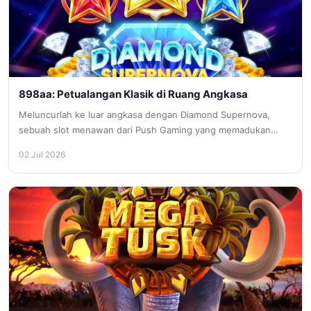
898aa: Petualangan Klasik di Ruang Angkasa
Meluncurlah ke luar angkasa dengan Diamond Supernova,
sebuah slot menawan dari Push Gaming yang memadukan
elemen klasik dengan estetika kosmik...
02 Jul 2026