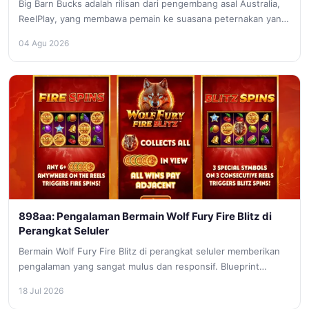
Big Barn Bucks adalah rilisan dari pengembang asal Australia,
ReelPlay, yang membawa pemain ke suasana peternakan yang
ceria. Jika Anda...
04 Agu 2026
898aa: Pengalaman Bermain Wolf Fury Fire Blitz di
Perangkat Seluler
Bermain Wolf Fury Fire Blitz di perangkat seluler memberikan
pengalaman yang sangat mulus dan responsif. Blueprint
Gaming telah mengoptimalkan antarmuka...
18 Jul 2026