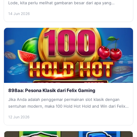
Lode, kita perlu melihat gambaran besar dari apa yang
ditawarkan oleh Red...
14 Jun 2026
898aa: Pesona Klasik dari Felix Gaming
Jika Anda adalah penggemar permainan slot klasik dengan
sentuhan modern, maka 100 Hold Hot Hold and Win dari Felix
Gaming...
12 Jun 2026