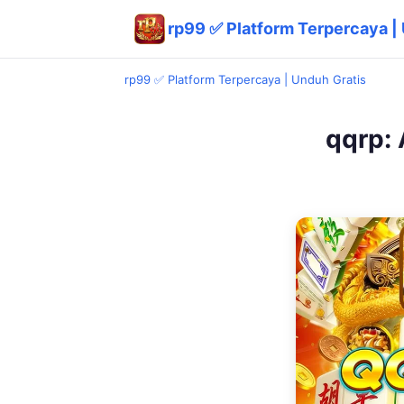
rp99 ✅ Platform Terpercaya |
rp99 ✅ Platform Terpercaya | Unduh Gratis
qqrp: 