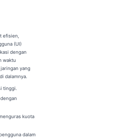
efisien,
gguna (UI)
ikasi dengan
in waktu
 jaringan yang
di dalamnya.
 tinggi.
 dengan
 menguras kuota
p pengguna dalam