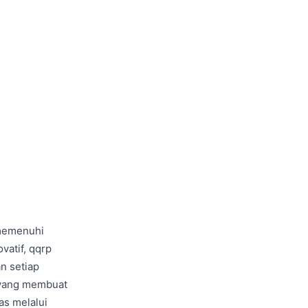
 memenuhi
vatif, qqrp
n setiap
 yang membuat
as melalui