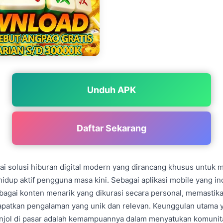
Unduh APK
Daftar Sekarang
ai solusi hiburan digital modern yang dirancang khusus untuk
idup aktif pengguna masa kini. Sebagai aplikasi mobile yang ino
agai konten menarik yang dikurasi secara personal, memastika
atkan pengalaman yang unik dan relevan. Keunggulan utama
onjol di pasar adalah kemampuannya dalam menyatukan komunit