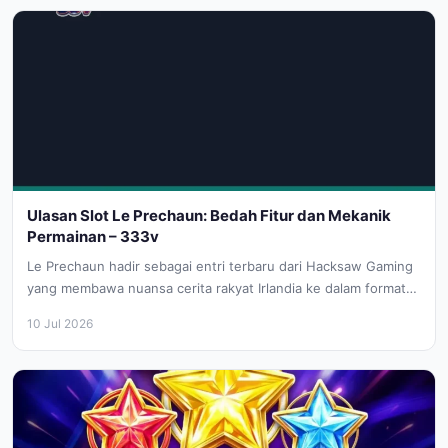
Ulasan Slot Le Prechaun: Bedah Fitur dan Mekanik
Permainan – 333v
Le Prechaun hadir sebagai entri terbaru dari Hacksaw Gaming
yang membawa nuansa cerita rakyat Irlandia ke dalam format
cluster-pays yang...
10 Jul 2026