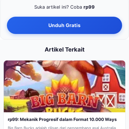
Suka artikel ini? Coba
rp99
Unduh Gratis
Artikel Terkait
rp99: Mekanik Progresif dalam Format 10.000 Ways
Big Barn Bucks adalah rilisan dari pengembang asal Australia,