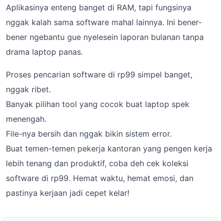
Aplikasinya enteng banget di RAM, tapi fungsinya
nggak kalah sama software mahal lainnya. Ini bener-
bener ngebantu gue nyelesein laporan bulanan tanpa
drama laptop panas.
Proses pencarian software di rp99 simpel banget,
nggak ribet.
Banyak pilihan tool yang cocok buat laptop spek
menengah.
File-nya bersih dan nggak bikin sistem error.
Buat temen-temen pekerja kantoran yang pengen kerja
lebih tenang dan produktif, coba deh cek koleksi
software di rp99. Hemat waktu, hemat emosi, dan
pastinya kerjaan jadi cepet kelar!