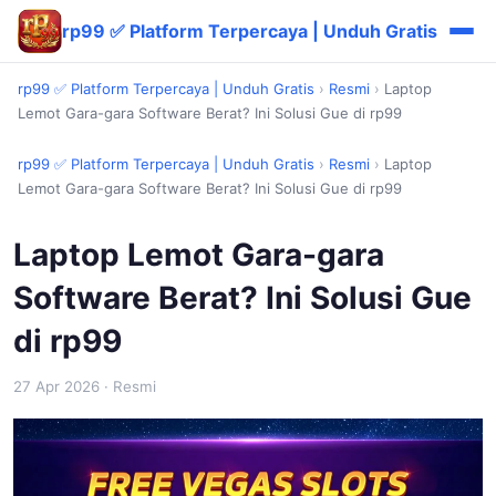
rp99 ✅ Platform Terpercaya | Unduh Gratis
rp99 ✅ Platform Terpercaya | Unduh Gratis
›
Resmi
›
Laptop
Lemot Gara-gara Software Berat? Ini Solusi Gue di rp99
rp99 ✅ Platform Terpercaya | Unduh Gratis
›
Resmi
›
Laptop
Lemot Gara-gara Software Berat? Ini Solusi Gue di rp99
Laptop Lemot Gara-gara
Software Berat? Ini Solusi Gue
di rp99
27 Apr 2026
· Resmi